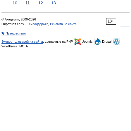
10
11
12
13
© Академик, 2000-2026
18+
Обратная связь:
Техподдержка
,
Реклама на сайте
👣 Путешествия
Экспорт словарей на сайты
, сделанные на PHP,
Joomla,
Drupal,
WordPress, MODx.