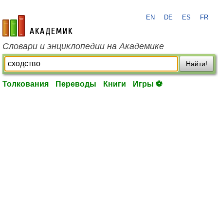
EN
DE
ES
FR
academic.ru
Словари и энциклопедии на Академике
Найти!
Толкования
Переводы
Книги
Игры ⚽